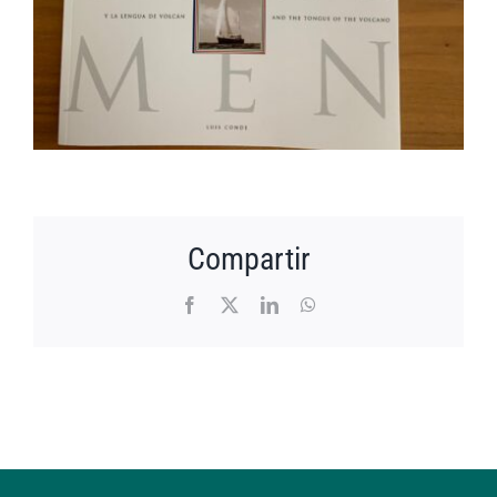
Compartir
Facebook
X
LinkedIn
WhatsApp