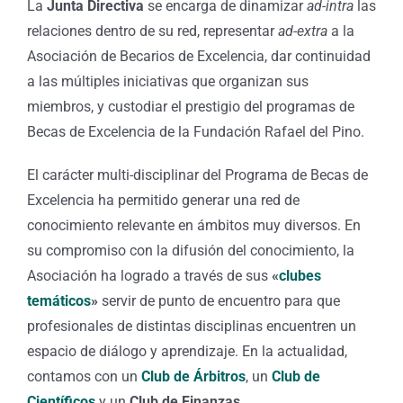
La
Junta Directiva
se encarga de dinamizar
ad-intra
las
relaciones dentro de su red, representar
ad-extra
a la
Asociación de Becarios de Excelencia, dar continuidad
a las múltiples iniciativas que organizan sus
miembros, y custodiar el prestigio del programas de
Becas de Excelencia de la Fundación Rafael del Pino.
El carácter multi-disciplinar del Programa de Becas de
Excelencia ha permitido generar una red de
conocimiento relevante en ámbitos muy diversos. En
su compromiso con la difusión del conocimiento, la
Asociación ha logrado a través de sus
«
clubes
temáticos
»
servir de punto de encuentro para que
profesionales de distintas disciplinas encuentren un
espacio de diálogo y aprendizaje. En la actualidad,
contamos con un
Club de Árbitros
, un
Club de
Científicos
y un
Club de Finanzas
.