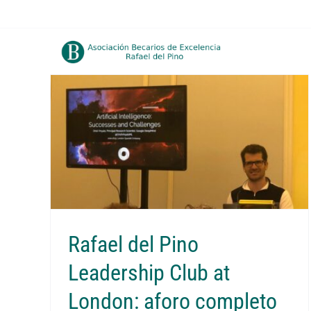
Saltar
al
contenido
Rafael del Pino
Leadership Club at
London: aforo completo