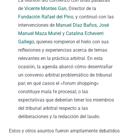
La reunión dio comienzo con unas palabras
de
Vicente Montes Gan
, Director de la
Fundación Rafael del Pino
, y continuó con las
intervenciones de
Manuel Díaz Baños
,
José
Manuel Maza Muriel
y
Catalina Echeverri
Gallego
, quienes rompieron el hielo con sus
reflexiones y experiencias acerca de temas
relevantes en la práctica arbitral. En esta
ocasión, la agenda abarcó cómo desentrañar
un convenio arbitral problemático de tribunal
par; en qué casos el «forum shopping»
constituye mala fe procesal; o las
expectativas que deberían tener los miembros
del tribunal arbitral respecto a las
deliberaciones y la redacción del laudo.
Estos y otros asuntos fueron ampliamente debatidos