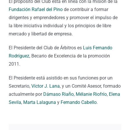
El propósito del Club está en línea con la misión de la
Fundación Rafael del Pino
de contribuir a formar
dirigentes y emprendedores y promover el impulso de
la libre iniciativa individual y los principios de libre
mercado y libertad de empresa.
El Presidente del Club de Árbitros es
Luis Fernando
Rodríguez
, Becario de Excelencia de la promoción
2011.
El Presidente está asistido en sus funciones por un
Secretario,
Víctor J. Lana
, y un Comité Asesor, formado
actualmente por
Dámaso Riaño
,
Mélanie Riofrío
,
Elena
Sevila
,
Marta Lalaguna
y
Fernando Cabello
.