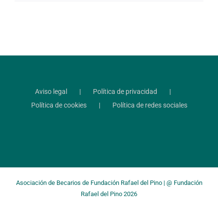
Aviso legal
Política de privacidad
Política de cookies
Política de redes sociales
Asociación de Becarios de Fundación Rafael del Pino
| @
Fundación
Rafael del Pino
2026