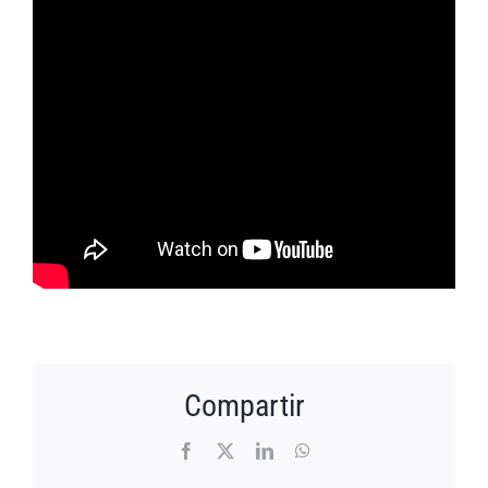
Compartir
Facebook
X
LinkedIn
WhatsApp